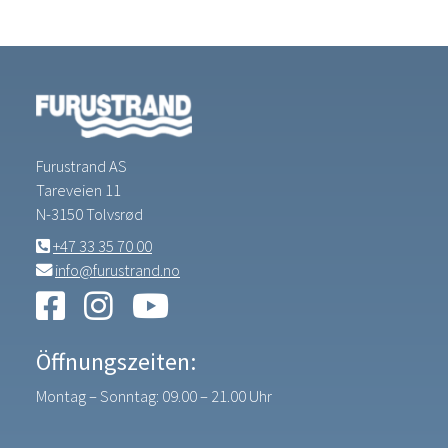
Furustrand AS
Tareveien 11
N-3150 Tolvsrød
+47 33 35 70 00
info@furustrand.no
Öffnungszeiten:
Montag – Sonntag: 09.00 – 21.00 Uhr