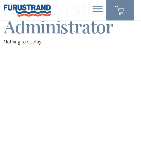
Autor:
Vestfold IT
Administrator
Nothing to display.