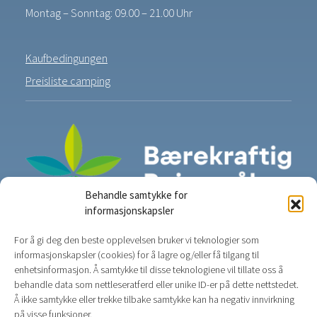
Montag – Sonntag: 09.00 – 21.00 Uhr
Kaufbedingungen
Preisliste camping
Behandle samtykke for
informasjonskapsler
For å gi deg den beste opplevelsen bruker vi teknologier som
informasjonskapsler (cookies) for å lagre og/eller få tilgang til
enhetsinformasjon. Å samtykke til disse teknologiene vil tillate oss å
behandle data som nettleseratferd eller unike ID-er på dette nettstedet.
Å ikke samtykke eller trekke tilbake samtykke kan ha negativ innvirkning
på visse funksjoner.