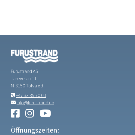
Furustrand AS
Tareveien 11
N-3150 Tolvsrød
+47 33 35 70 00
info@furustrand.no
Öffnungszeiten: