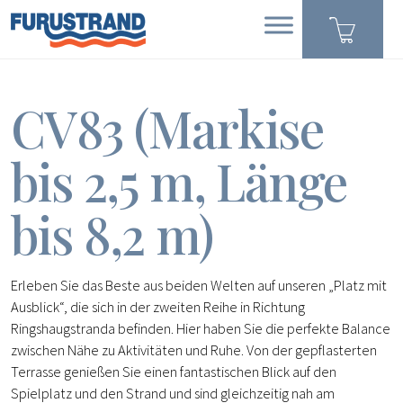
CV83 (Markise
bis 2,5 m, Länge
bis 8,2 m)
Erleben Sie das Beste aus beiden Welten auf unseren „Platz mit
Ausblick“, die sich in der zweiten Reihe in Richtung
Ringshaugstranda befinden. Hier haben Sie die perfekte Balance
zwischen Nähe zu Aktivitäten und Ruhe. Von der gepflasterten
Terrasse genießen Sie einen fantastischen Blick auf den
Spielplatz und den Strand und sind gleichzeitig nah am