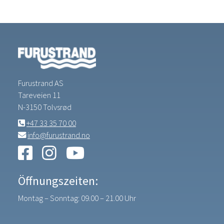
Furustrand AS
Tareveien 11
N-3150 Tolvsrød
+47 33 35 70 00
info@furustrand.no
Öffnungszeiten:
Montag – Sonntag: 09.00 – 21.00 Uhr