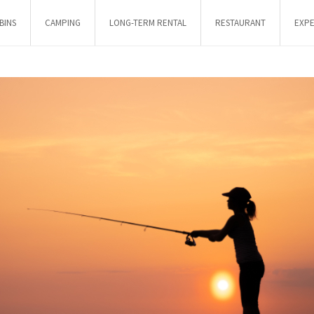
BINS
CAMPING
LONG-TERM RENTAL
RESTAURANT
EXPE