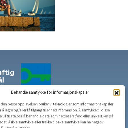
Behandle samtykke for informasjonskapsler
g den beste opplevelsen bruker vi teknologier som informasjonskapsler
r å lagre og/eller få tilgang til enhetsinformasjon. Å samtykke til disse
 vil tillate oss å behandle data som nettleseratferd eller unike ID-er på
edet. Å ikke samtykke eller trekke tilbake samtykke kan ha negativ