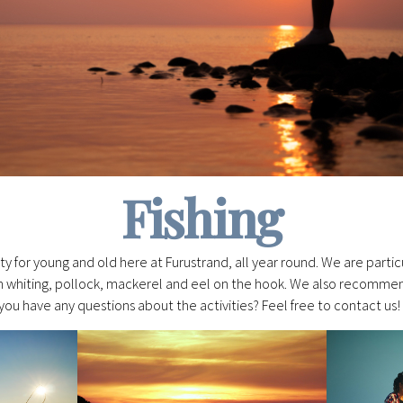
Fishing
vity for young and old here at Furustrand, all year round. We are parti
ch whiting, pollock, mackerel and eel on the hook. We also recommend 
ou have any questions about the activities? Feel free to contact us!