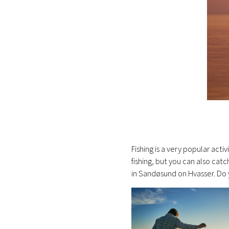
Fishing is a very popular acti
fishing, but you can also cat
in Sandøsund on Hvasser. Do y