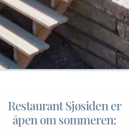
Restaurant Sjøsiden er
åpen om sommeren: