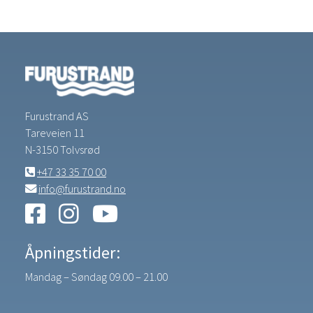
Furustrand AS
Tareveien 11
N-3150 Tolvsrød
+47 33 35 70 00
info@furustrand.no
Åpningstider:
Mandag – Søndag 09.00 – 21.00