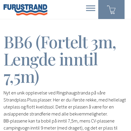
BB6 (Fortelt 3m,
Lengde inntil
7,5m)
Nyt en unik opplevelse ved Ringshaugstranda på våre
Strandplass Pluss plasser. Her er du i første rekke, med hellelagt
uteplass og flott kveldssol. Dette er plassen å være for en
avslappende strandferie med alle bekvemmeligheter.
BB-plassene kan ta bobil på inntil 7,5m, mens CV-plassene
campingvogn inntil 9 meter (med draget), og det er plass til