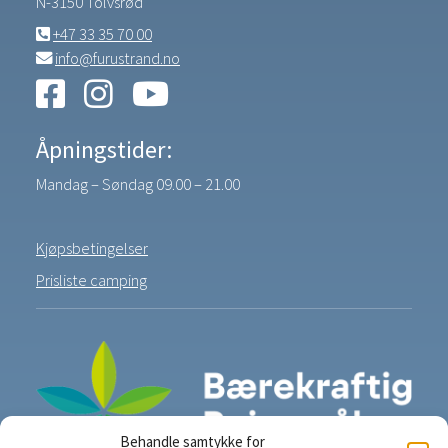
N-3150 Tolvsrød
+47 33 35 70 00
info@furustrand.no
Åpningstider:
Mandag – Søndag 09.00 – 21.00
Kjøpsbetingelser
Prisliste camping
Behandle samtykke for