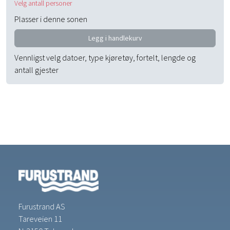
Velg antall personer
Plasser i denne sonen
Legg i handlekurv
Vennligst velg datoer, type kjøretøy, fortelt, lengde og
antall gjester
Furustrand AS
Tareveien 11