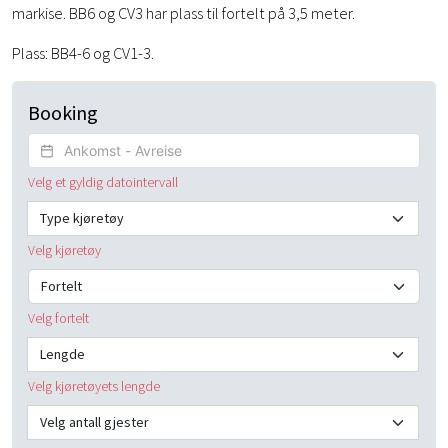
markise. BB6 og CV3 har plass til fortelt på 3,5 meter.
Plass: BB4-6 og CV1-3.
Booking
Velg datoer
Velg et gyldig datointervall
Type kjøretøy
Velg kjøretøy
Fortelt
Velg fortelt
Lengde
Velg kjøretøyets lengde
Antall gjester