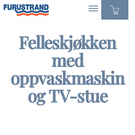
Felleskjøkken
med
oppvaskmaskin
og TV-stue