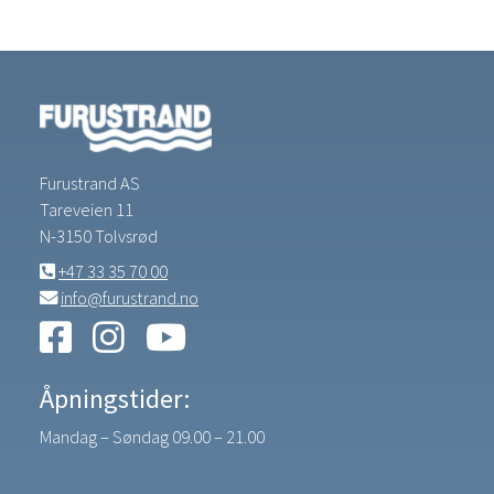
Furustrand AS
Tareveien 11
N-3150 Tolvsrød
+47 33 35 70 00
info@furustrand.no
Åpningstider:
Mandag – Søndag 09.00 – 21.00